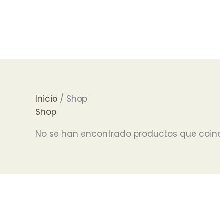
Ir
al
contenido
Inicio
/ Shop
Shop
No se han encontrado productos que coinc