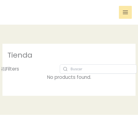
Ir
al
contenido
Tienda
Filters
No products found.